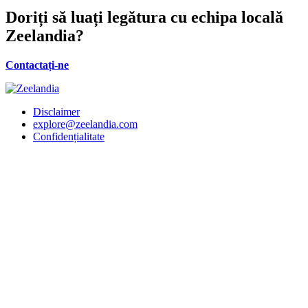
Doriți să luați legătura cu
echipa locală
Zeelandia?
Contactați-ne
Disclaimer
explore@zeelandia.com
Confidențialitate