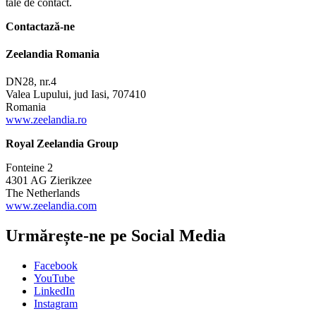
tale de contact.
Contactază-ne
Zeelandia Romania
DN28, nr.4
Valea Lupului, jud Iasi, 707410
Romania
www.zeelandia.ro
Royal Zeelandia Group
Fonteine 2
4301 AG Zierikzee
The Netherlands
www.zeelandia.com
Urmărește-ne pe
Social Media
Facebook
YouTube
LinkedIn
Instagram